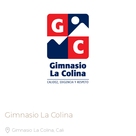
Gimnasio La Colina
Gimnasio La Colina, Cali